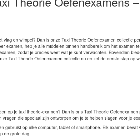
xi Theorie Oefenexamens – 
met vlag en wimpel? Dan is onze Taxi Theorie Oefenexamen collectie per
 per examen, heb je alle middelen binnen handbereik om het examen t
 examen, zodat je precies weet wat je kunt verwachten. Bovendien bie
nze Taxi Theorie Oefenexamen collectie nu en zet de eerste stap op w
den op je taxi theorie-examen? Dan is ons Taxi Theorie Oefenexamen pr
n vragen die speciaal zijn ontworpen om je te helpen slagen voor je e
 gebruikt op elke computer, tablet of smartphone. Elk examen bevat vra
p de grote dag.