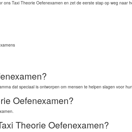
r ons Taxi Theorie Oefenexamen en zet de eerste stap op weg naar he
-examens
Oefenexamen?
amma dat speciaal is ontworpen om mensen te helpen slagen voor hun
eorie Oefenexamen?
examen.
 Taxi Theorie Oefenexamen?