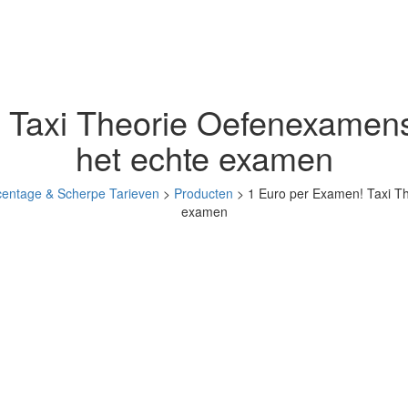
 Taxi Theorie Oefenexamens 
het echte examen
centage & Scherpe Tarieven
>
Producten
>
1 Euro per Examen! Taxi Th
examen