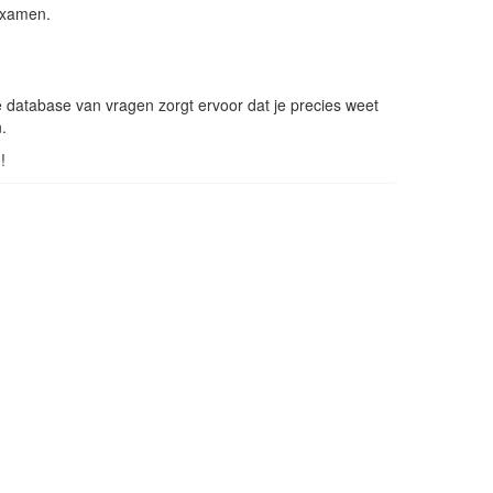
-examen.
database van vragen zorgt ervoor dat je precies weet
.
!