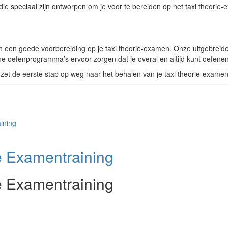
e speciaal zijn ontworpen om je voor te bereiden op het taxi theorie
een goede voorbereiding op je taxi theorie-examen. Onze uitgebreide 
ine oefenprogramma’s ervoor zorgen dat je overal en altijd kunt oefenen
et de eerste stap op weg naar het behalen van je taxi theorie-examen
e Examentraining
e Examentraining