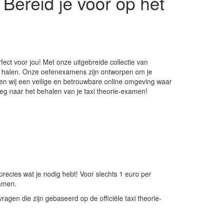
Bereid je voor op het
fect voor jou! Met onze uitgebreide collectie van
e halen. Onze oefenexamens zijn ontworpen om je
den wij een veilige en betrouwbare online omgeving waar
eg naar het behalen van je taxi theorie-examen!
ecies wat je nodig hebt! Voor slechts 1 euro per
xamen.
gen die zijn gebaseerd op de officiële taxi theorie-