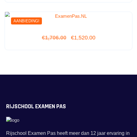
AANBIEDING!
€
1,706.00
€
1,520.00
uit 5
RIJSCHOOL EXAMEN PAS
Rijschool Examen Pas heeft meer dan 12 jaar ervaring in