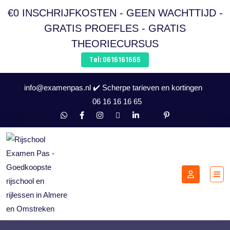
€0 INSCHRIJFKOSTEN - GEEN WACHTTIJD -
GRATIS PROEFLES - GRATIS
THEORIECURSUS
Tel: 0616161665
info@examenpas.nl ✔️ Scherpe tarieven en kortingen
06 16 16 16 65