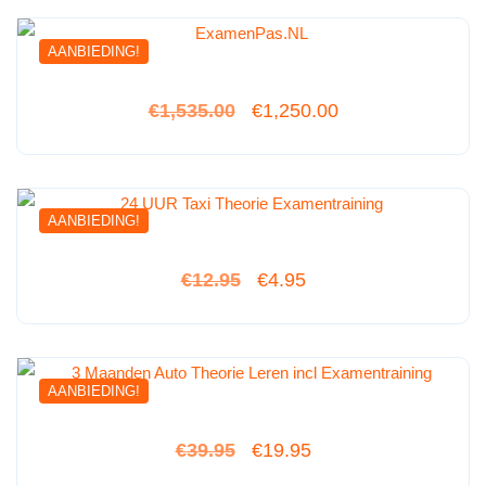
AANBIEDING!
€
1,535.00
€
1,250.00
uit 5
AANBIEDING!
€
12.95
€
4.95
uit 5
AANBIEDING!
€
39.95
€
19.95
uit 5