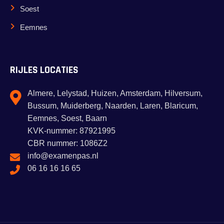
Soest
Eemnes
RIJLES LOCATIES
Almere, Lelystad, Huizen, Amsterdam, Hilversum,
Bussum, Muiderberg, Naarden, Laren, Blaricum,
Eemnes, Soest, Baarn
KVK-nummer: 87921995
CBR nummer: 1086Z2
info@examenpas.nl
06 16 16 16 65