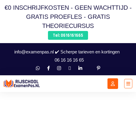
€0 INSCHRIJFKOSTEN - GEEN WACHTTIJD -
GRATIS PROEFLES - GRATIS
THEORIECURSUS
Tel: 0616161665
info@examenpas.nl ✔️ Scherpe tarieven en kortingen
06 16 16 16 65