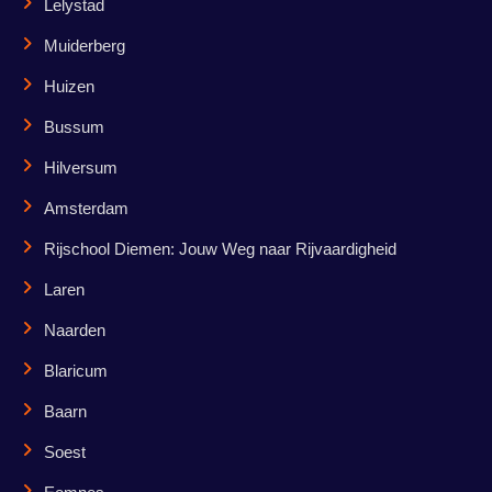
Lelystad
Muiderberg
Huizen
Bussum
Hilversum
Amsterdam
Rijschool Diemen: Jouw Weg naar Rijvaardigheid
Laren
Naarden
Blaricum
Baarn
Soest