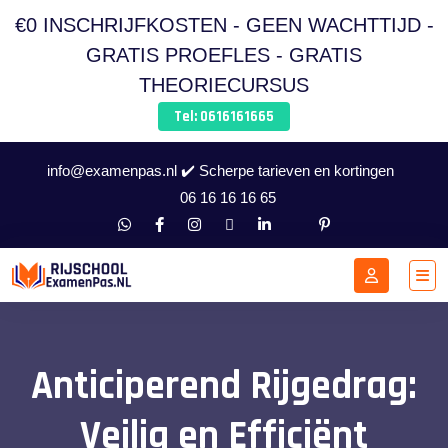
€0 INSCHRIJFKOSTEN - GEEN WACHTTIJD -
GRATIS PROEFLES - GRATIS
THEORIECURSUS
Tel: 0616161665
info@examenpas.nl ✔️ Scherpe tarieven en kortingen
06 16 16 16 65
Anticiperend Rijgedrag:
Veilig en Efficiënt