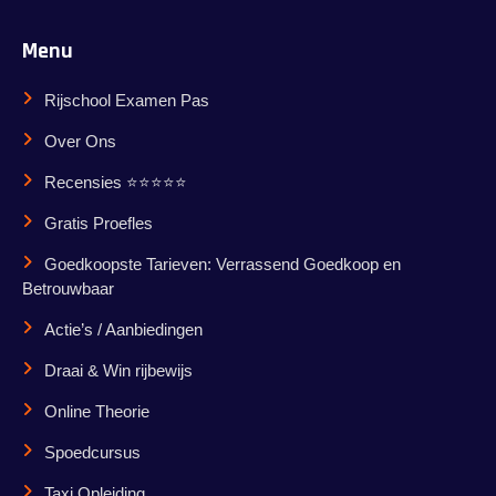
Menu
Rijschool Examen Pas
Over Ons
Recensies ⭐⭐⭐⭐⭐
Gratis Proefles
Goedkoopste Tarieven: Verrassend Goedkoop en
Betrouwbaar
Actie’s / Aanbiedingen
Draai & Win rijbewijs
Online Theorie
Spoedcursus
Taxi Opleiding