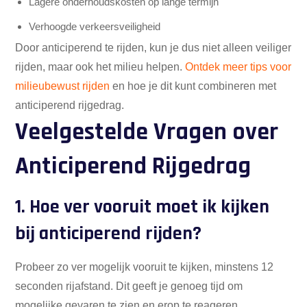
Lagere onderhoudskosten op lange termijn
Verhoogde verkeersveiligheid
Door anticiperend te rijden, kun je dus niet alleen veiliger
rijden, maar ook het milieu helpen.
Ontdek meer tips voor
milieubewust rijden
en hoe je dit kunt combineren met
anticiperend rijgedrag.
Veelgestelde Vragen over
Anticiperend Rijgedrag
1. Hoe ver vooruit moet ik kijken
bij anticiperend rijden?
Probeer zo ver mogelijk vooruit te kijken, minstens 12
seconden rijafstand. Dit geeft je genoeg tijd om
mogelijke gevaren te zien en erop te reageren.