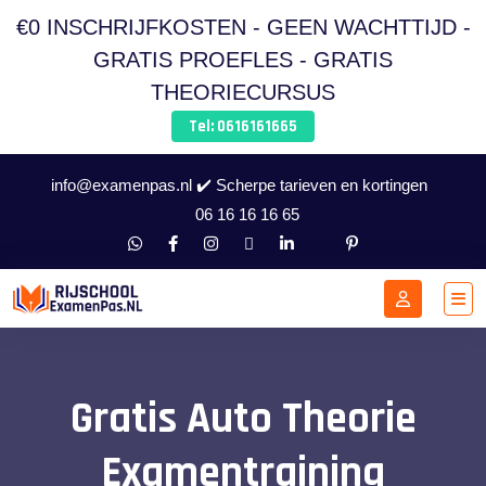
€0 INSCHRIJFKOSTEN - GEEN WACHTTIJD -
GRATIS PROEFLES - GRATIS
THEORIECURSUS
Tel: 0616161665
info@examenpas.nl ✔️ Scherpe tarieven en kortingen
06 16 16 16 65
Gratis Auto Theorie
Examentraining