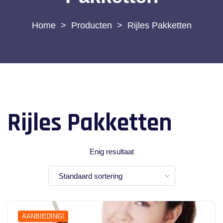
>
Producten
>
Rijles Pakketten
Rijles Pakketten
Enig resultaat
AANBIEDING!