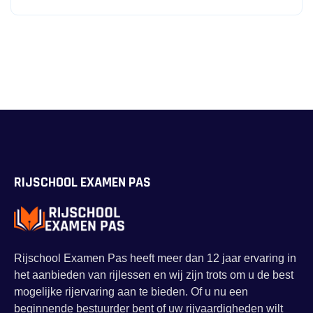
prijs
prijs
was:
is:
€2,176.00.
€1,935.00.
RIJSCHOOL EXAMEN PAS
Rijschool Examen Pas heeft meer dan 12 jaar ervaring in
het aanbieden van rijlessen en wij zijn trots om u de best
mogelijke rijervaring aan te bieden. Of u nu een
beginnende bestuurder bent of uw rijvaardigheden wilt