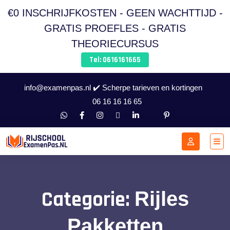
€0 INSCHRIJFKOSTEN - GEEN WACHTTIJD -
GRATIS PROEFLES - GRATIS
THEORIECURSUS
Tel: 0616161665
info@examenpas.nl ✔️ Scherpe tarieven en kortingen
06 16 16 16 65
Categorie:
Rijles
Pakketten