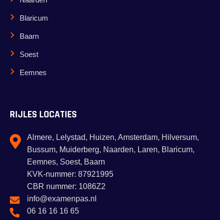
Blaricum
Baarn
Soest
Eemnes
RIJLES LOCATIES
Almere, Lelystad, Huizen, Amsterdam, Hilversum,
Bussum, Muiderberg, Naarden, Laren, Blaricum,
Eemnes, Soest, Baarn
KVK-nummer: 87921995
CBR nummer: 1086Z2
info@examenpas.nl
06 16 16 16 65