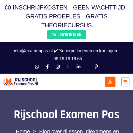
€0 INSCHRIJFKOSTEN - GEEN WACHTTIJD -
GRATIS PROEFLES - GRATIS
THEORIECURSUS
Tel: 0616161665
info@examenpas.nl ✔️ Scherpe tarieven en kortingen
06 16 16 16 65
Rijschool Examen Pas
>
Blog over rijlessen, rijexamens en